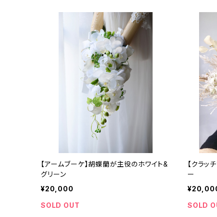
【アームブーケ】胡蝶蘭が主役のホワイト&
【クラッ
グリーン
ー
¥20,000
¥20,00
SOLD OUT
SOLD O