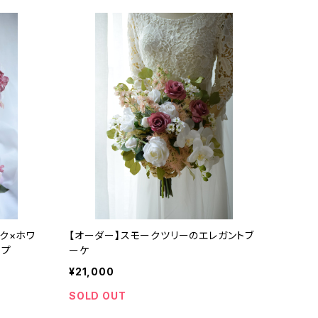
ク×ホワ
【オーダー】スモークツリーのエレガントブ
イプ
ーケ
¥21,000
SOLD OUT