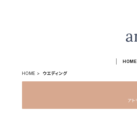
HOM
HOME
ウエディング
アト