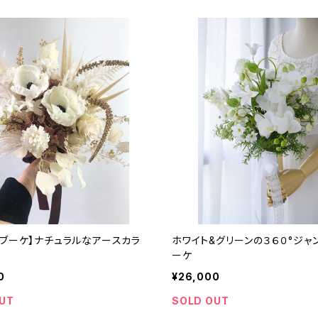
チブーケ】ナチュラルなアースカラ
ホワイト&グリーンの３６０°ジャ
ーケ
0
¥26,000
UT
SOLD OUT