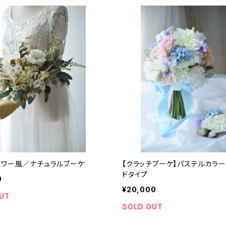
ラワー風／ナチュラルブーケ
【クラッチブーケ】パステルカラ
ドタイプ
0
¥20,000
UT
SOLD OUT