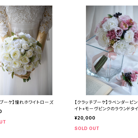
チブーケ】憧れホワイトローズ
【クラッチブーケ】ラベンダーピン
イト+モーヴピンクのラウンドタ
0
¥20,000
UT
SOLD OUT