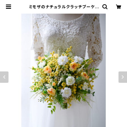
ミモザのナチュラルクラッチブーケ |
ウエディングブーケと花雑貨 anne
natu（あんなちゅ）