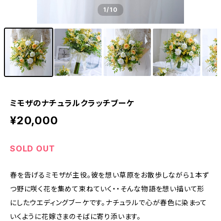
1
/10
ミモザのナチュラルクラッチブーケ
¥20,000
SOLD OUT
春を告げるミモザが主役。彼を想い草原をお散歩しながら１本ず
つ野に咲く花を集めて束ねていく・・そんな物語を想い描いて形
にしたウエディングブーケです。ナチュラルで心が春色に染まって
いくように花嫁さまのそばに寄り添います。