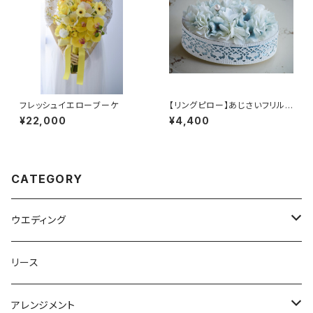
フレッシュイエローブーケ
【リングピロー】あじさいフリル
のリングピロー
¥22,000
¥4,400
CATEGORY
ウエディング
ブーケ
リース
ラウンド
ヘッドパーツ
アレンジメント