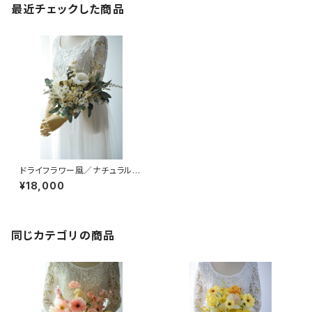
最近チェックした商品
ドライフラワー風／ナチュラルブ
ーケ
¥18,000
同じカテゴリの商品