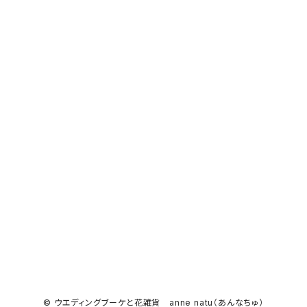
© ウエディングブーケと花雑貨 anne natu（あんなちゅ）