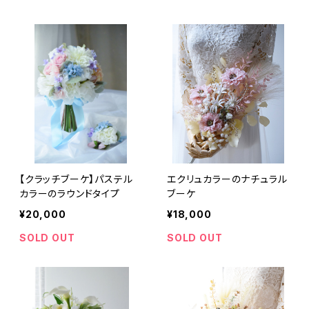
【クラッチブーケ】パステル
エクリュカラーのナチュラル
カラーのラウンドタイプ
ブーケ
¥20,000
¥18,000
SOLD OUT
SOLD OUT