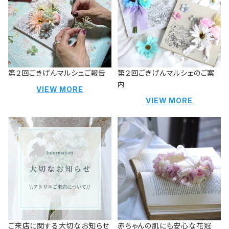
第２回ごきげんマルシェご報告
第２回ごきげんマルシェのご案
内
VIEW MORE
VIEW MORE
ご来店に関する大切なお知らせ
赤ちゃんの肌にも安心な花冠