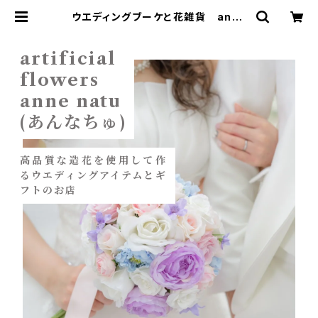
ウエディングブーケと花雑貨 anne
natu（あんなちゅ）
artificial
flowers
anne natu
(あんなちゅ)
高品質な造花を使用して作
るウエディングアイテムとギ
フトのお店