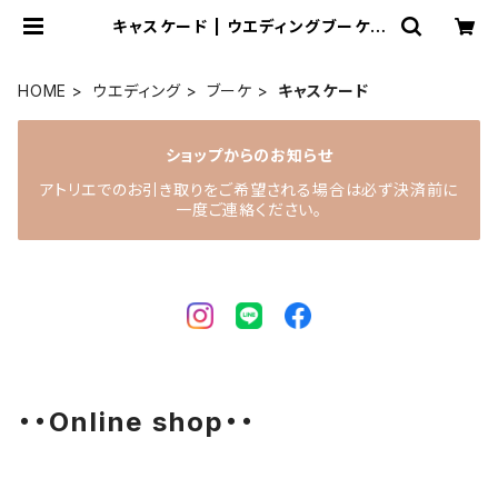
キャスケード | ウエディングブーケと
花雑貨 anne natu（あんなちゅ）
HOME
ウエディング
ブーケ
キャスケード
ショップからのお知らせ
アトリエでのお引き取りをご希望される場合は必ず決済前に
一度ご連絡ください。
・・Online shop・・