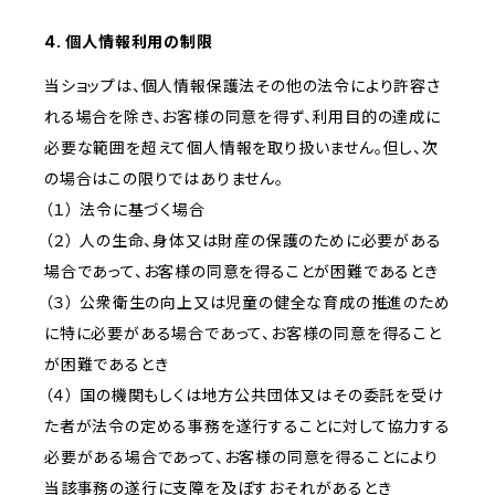
4. 個人情報利用の制限
当ショップは、個人情報保護法その他の法令により許容さ
れる場合を除き、お客様の同意を得ず、利用目的の達成に
必要な範囲を超えて個人情報を取り扱いません。但し、次
の場合はこの限りではありません。
（１） 法令に基づく場合
（２） 人の生命、身体又は財産の保護のために必要がある
場合であって、お客様の同意を得ることが困難であるとき
（３） 公衆衛生の向上又は児童の健全な育成の推進のため
に特に必要がある場合であって、お客様の同意を得ること
が困難であるとき
（４） 国の機関もしくは地方公共団体又はその委託を受け
た者が法令の定める事務を遂行することに対して協力する
必要がある場合であって、お客様の同意を得ることにより
当該事務の遂行に支障を及ぼすおそれがあるとき