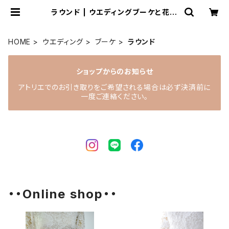
ラウンド | ウエディングブーケと花雑
貨 anne natu（あんなちゅ）
HOME
ウエディング
ブーケ
ラウンド
ショップからのお知らせ
アトリエでのお引き取りをご希望される場合は必ず決済前に
一度ご連絡ください。
・・Online shop・・