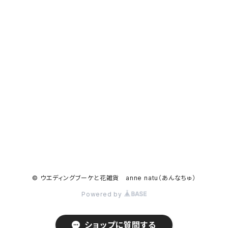
© ウエディングブーケと花雑貨 anne natu（あんなちゅ）
Powered by
ショップに質問する