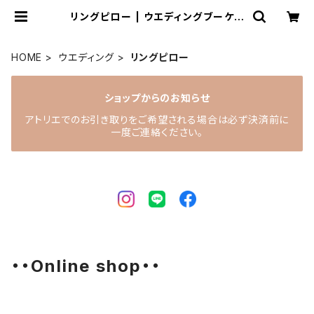
リングピロー | ウエディングブーケと
花雑貨 anne natu（あんなちゅ）
HOME
ウエディング
リングピロー
ショップからのお知らせ
アトリエでのお引き取りをご希望される場合は必ず決済前に
一度ご連絡ください。
・・Online shop・・