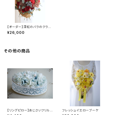
【オーダー】深紅のバラのクラッ
チブーケ
¥26,000
その他の商品
【リングピロー】あじさいフリル
フレッシュイエローブーケ
のリングピロー