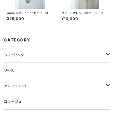
anne natu color bouquet
スィートオレンジのエアリーブー
ケ
¥25,000
¥16,000
CATEGORY
ウエディング
ブーケ
リース
ラウンド
ヘッドパーツ
アレンジメント
クラッチ
リストレット
ガラスドーム
コサージュ
キャスケード